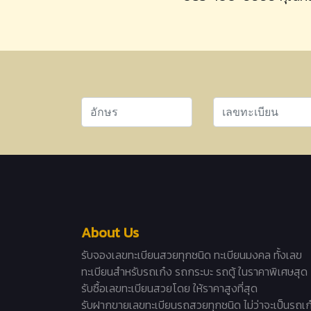
About Us
รับจองเลขทะเบียนสวยทุกชนิด ทะเบียนมงคล ทั้งเลข
ทะเบียนสำหรับรถเก๋ง รถกระบะ รถตู้ ในราคาพิเศษสุด
รับซื้อเลขทะเบียนสวยโดย ให้ราคาสูงที่สุด
รับฝากขายเลขทะเบียนรถสวยทุกชนิด ไม่ว่าจะเป็นรถเก