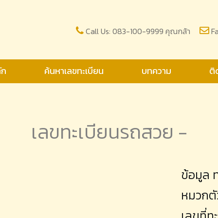
Call Us: 083-100-9999 คุณกล้า
F
ัก
ค้นหาเลขทะเบียน
บทความ
ติ
เลขทะเบียนรถสวย -
ข้อมูล 
หมวกตั
เลขที่ท