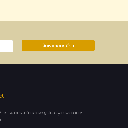
ct
 15 แขวงสามเสนใน เขตพญาไท กรุงเทพมหานคร
ย