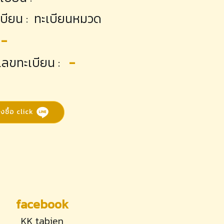
เบียน : ทะเบียนหมวด
-
:
-
ลขทะเบียน :
งซื้อ click
facebook
KK tabien