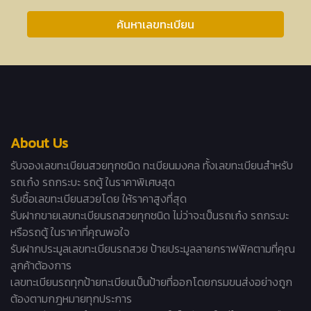
About Us
รับจองเลขทะเบียนสวยทุกชนิด ทะเบียนมงคล ทั้งเลขทะเบียนสำหรับ
รถเก๋ง รถกระบะ รถตู้ ในราคาพิเศษสุด
รับซื้อเลขทะเบียนสวยโดย ให้ราคาสูงที่สุด
รับฝากขายเลขทะเบียนรถสวยทุกชนิด ไม่ว่าจะเป็นรถเก๋ง รถกระบะ
หรือรถตู้ ในราคาที่คุณพอใจ
รับฝากประมูลเลขทะเบียนรถสวย ป้ายประมูลลายกราฟฟิคตามที่คุณ
ลูกค้าต้องการ
เลขทะเบียนรถทุกป้ายทะเบียนเป็นป้ายที่ออกโดยกรมขนส่งอย่างถูก
ต้องตามกฎหมายทุกประการ